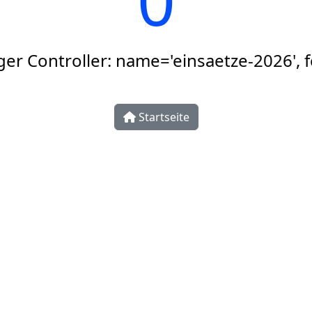
ger Controller: name='einsaetze-2026', f
Startseite