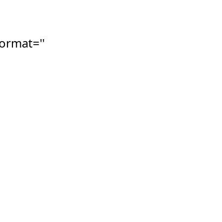
ormat=''